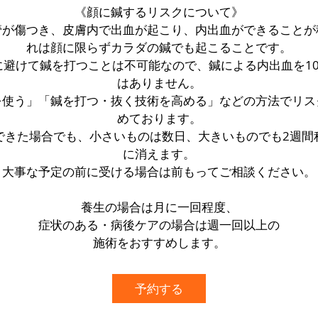
《顔に鍼するリスクについて》
管が傷つき、皮膚内で出血が起こり、内出血ができることが
れは顔に限らずカラダの鍼でも起こることです。
に避けて鍼を打つことは不可能なので、鍼による内出血を10
はありません。
を使う」「鍼を打つ・抜く技術を高める」などの方法でリス
めております。
できた場合でも、小さいものは数日、大きいものでも2週間
に消えます。
大事な予定の前に受ける場合は前もってご相談ください。
養生の場合は月に一回程度、
症状のある・病後ケアの場合は週一回以上の
施術をおすすめします。
予約する