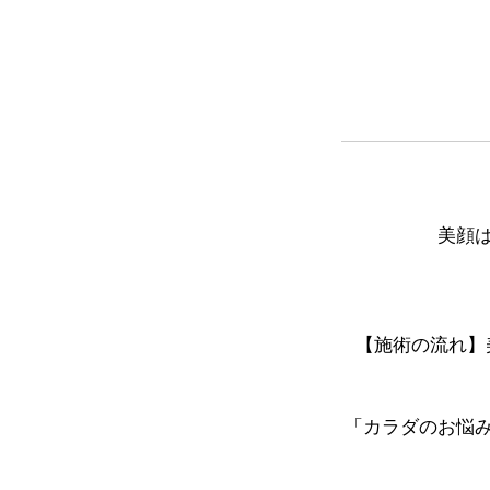
美顔
【施術の流れ】美
「カラダのお悩