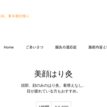
科系、更年期対策に
Home
ごあいさつ
鍼灸の適応症
施術内容と
美顔はり灸
頭部、顔のみのはり灸。着替えなし。
目が疲れている方もおすすめ。
6,000
円